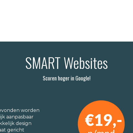
SMART Websites
Scoren hoger in Google!
gevonden worden
ijk aanpasbaar
kkelijk design
aat gericht